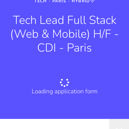
TECH
·
PARIS
·
HYBRID
Tech Lead Full Stack
(Web & Mobile) H/F -
CDI - Paris
Loading application form