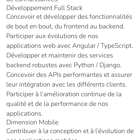
Développement Full Stack
Concevoir et développer des fonctionnalités
de bout en bout, du frontend au backend.
Participer aux évolutions de nos
applications web avec Angular / TypeScript.
Développer et maintenir des services
backend robustes avec Python / Django.
Concevoir des APIs performantes et assurer
leur intégration avec les différents clients.
Participer à l’amélioration continue de la
qualité et de la performance de nos
applications.
Dimension Mobile
Contribuer à la conception et à l’évolution de