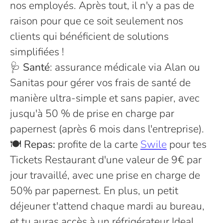
nos employés. Après tout, il n'y a pas de
raison pour que ce soit seulement nos
clients qui bénéficient de solutions
simplifiées !
🩺
Santé
: assurance médicale via Alan ou
Sanitas pour gérer vos frais de santé de
manière ultra-simple et sans papier, avec
jusqu'à 50 % de prise en charge par
papernest (après 6 mois dans l'entreprise).
🍽️
Repas:
profite de la carte
Swile
pour tes
Tickets Restaurant d'une valeur de 9€ par
jour travaillé, avec une prise en charge de
50% par papernest. En plus, un petit
déjeuner t'attend chaque mardi au bureau,
et tu auras accès à un réfrigérateur Ideal