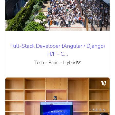
Full-Stack Developer (Angular / Django)
H/F - C...
Tech
·
Paris
·
Hybrid