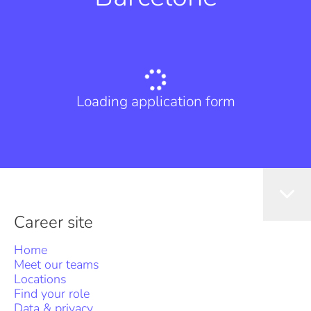
Loading application form
Career site
Home
Meet our teams
Locations
Find your role
Data & privacy