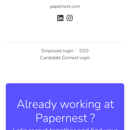
papernest.com
Employee login
·
SSO
Candidate Connect login
Already working at
Papernest ?