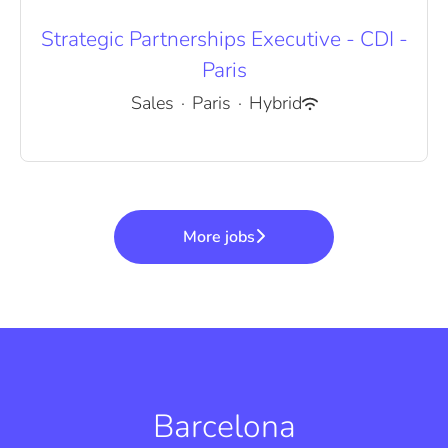
Strategic Partnerships Executive - CDI -
Paris
Sales
·
Paris
·
Hybrid
More jobs
Barcelona