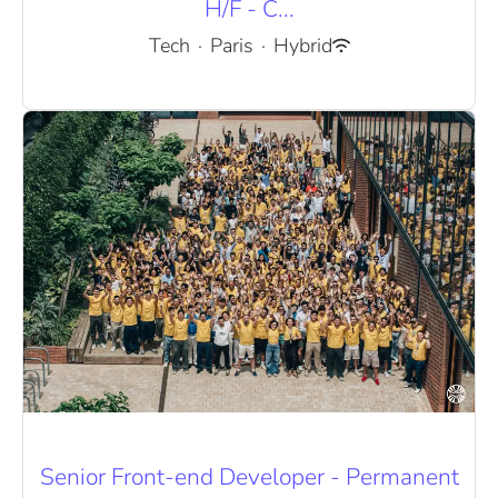
H/F - C...
Tech
·
Paris
·
Hybrid
Senior Front-end Developer - Permanent