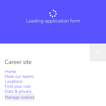
Loading application form
Career site
Home
Meet our teams
Locations
Find your role
Data & privacy
Manage cookies