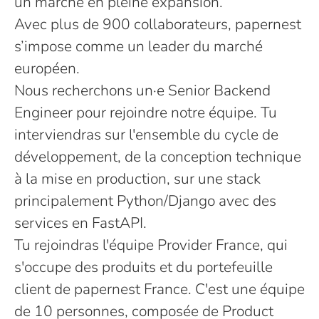
un marché en pleine expansion.
Avec plus de 900 collaborateurs, papernest
s’impose comme un leader du marché
européen.
Nous recherchons un·e Senior Backend
Engineer pour rejoindre notre équipe. Tu
interviendras sur l'ensemble du cycle de
développement, de la conception technique
à la mise en production, sur une stack
principalement Python/Django avec des
services en FastAPI.
Tu rejoindras l'équipe Provider France, qui
s'occupe des produits et du portefeuille
client de papernest France. C'est une équipe
de 10 personnes, composée de Product