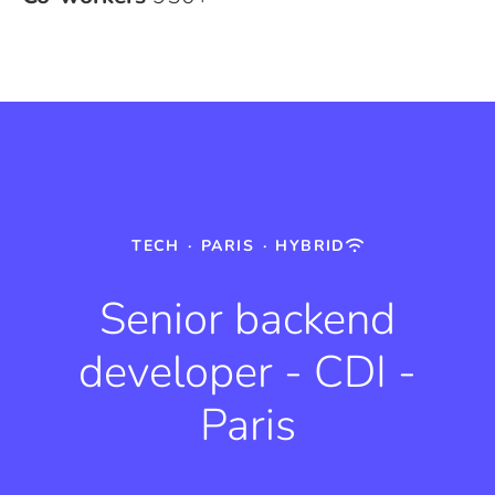
TECH
·
PARIS
·
HYBRID
Senior backend
developer - CDI -
Paris