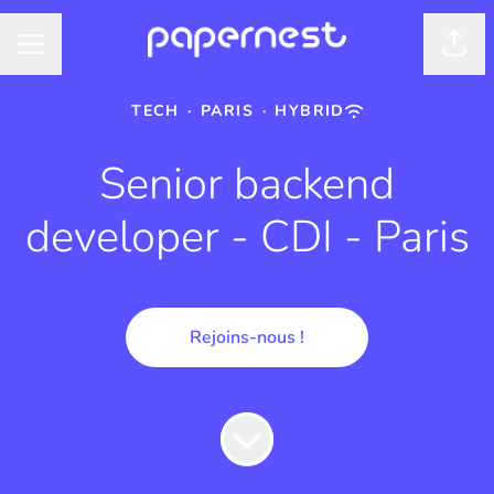
Shar
CAREER MENU
TECH
·
PARIS
·
HYBRID
Senior backend
developer - CDI - Paris
Rejoins-nous !