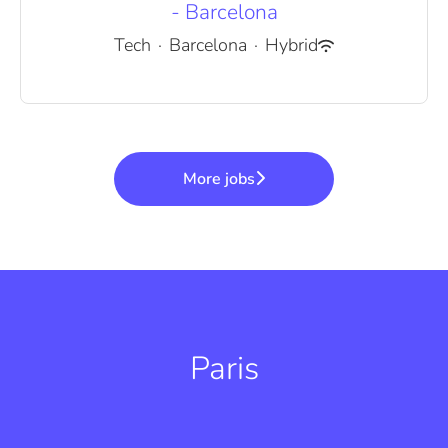
- Barcelona
Tech
·
Barcelona
·
Hybrid
More jobs
Paris